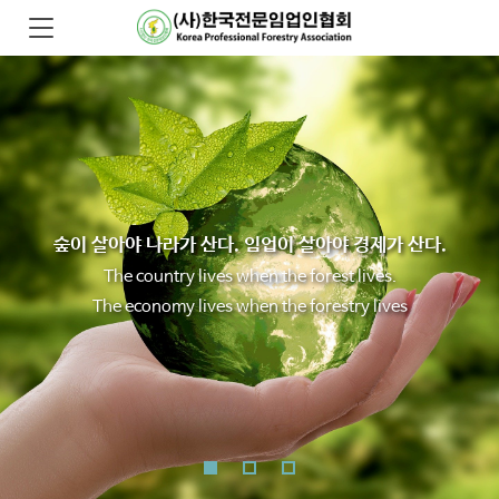
숲이 살아야 나라가 산다. 임업이 살아야 경제가 산다.
The country lives when the forest lives.
The economy lives when the forestry lives