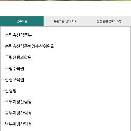
정부기관
유관기관·단체·학회
산림 관련 정보시스템
· 농림축산식품부
· 농림축산식품해양수산위원회
· 국립산림과학원
· 국립수목원
· 산림교육원
· 산림청
· 북부지방산림청
· 동부지방산림청
· 남부지방산림청