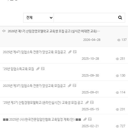
2026년 제1기 산림경영모델학교 교육생 모집 공고(실시간 비대면 교육)
2026-04-28
137
2025년 제4기 임업소득 전문가 양성교육 모집공고
2025-10-28
251
'25년 임업소득교육 모집
2025-09-30
130
2025년 제3기 임업소득 전문가 양성교육 모집공고
2025-09-01
114
'25년 제2기 산림경영모델학교(온라인실시간) 교육생 모집 공고
2025-05-15
231
■■ 2025년 (사)한국전문임업인협회 교육일정 계획(안) ■■
2025-02-21
727