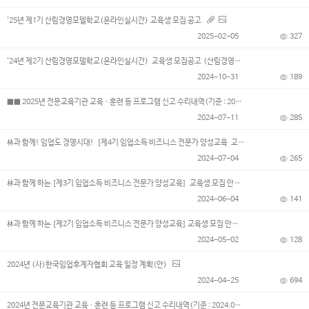
'25년 제1기 산림경영모델학교(온라인실시간) 교육생 모집 공고
2025-02-05
327
'24년 제2기 산림경영모델학교(온라인실시간) 교육생 모집공고 (산림경영자양성과정)
2024-10-31
189
■■ 2025년 전문교육기관 교육 · 훈련 등 프로그램 신고 수리내역(기준 : 2025.08.25.)■■
2024-07-11
285
林과 함께! 임업도 경영시대! [제4기 임업소득 비즈니스 전문가 양성교육 교육생 모집]
2024-07-04
265
林과 함께 하는 [제3기 임업소득 비즈니스 전문가 양성교육] 교육생 모집 안내
2024-06-04
141
林과 함께 하는 [제2기 임업소득 비즈니스 전문가 양성교육] 교육생 모집 안내
2024-05-02
128
2024년 (사)한국임업후계자협회 교육 일정 계획(안)
2024-04-25
694
2024년 전문교육기관 교육 · 훈련 등 프로그램 신고 수리내역(기준 : 2024.03.11)