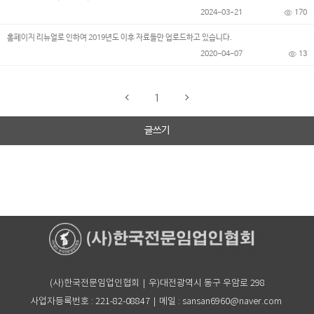
2024-03-21
170
홈페이지 리뉴얼로 인하여 2019년도 이후 자료들만 업로드하고 있습니다.
2020-04-07
13
1
글쓰기
(사)한국전문임업인협회｜우)대전광역시 동구 우암로 298
사업자등록번호 : 221-82-08847｜메일 : sansan6960@naver.com